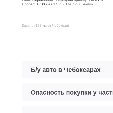
Пробег: 9 738 км • 1.5 л. / 174 л.с. • Бензин
Казань (156 км от Чебоксар)
Б/у авто в Чебоксарах
Опасность покупки у час