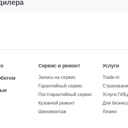
дилера
то
Сервис и ремонт
Услуги
Запись на сервис
Trade-in
обегом
Гарантийный сервис
Страхован
вые
Постгарантийный сервис
Услуги ГИ
Кузовной ремонт
Для бизнес
Шиномонтаж
Лизинг