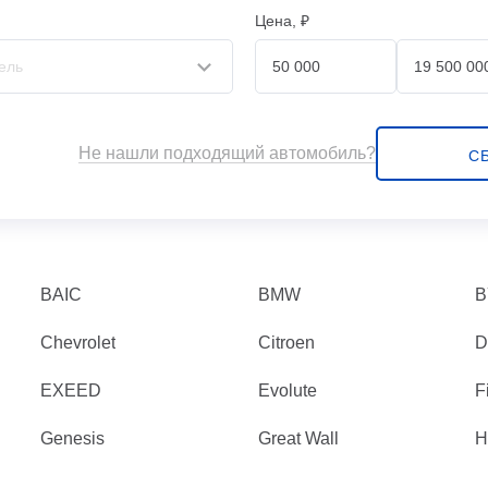
Цена, ₽
Не нашли подходящий автомобиль?
С
BAIC
BMW
B
Chevrolet
Citroen
D
EXEED
Evolute
F
Genesis
Great Wall
H