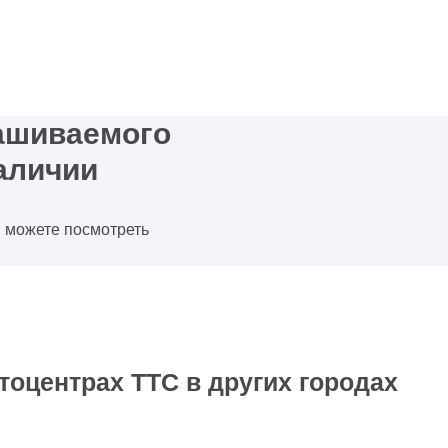
рашиваемого
аличии
ы можете посмотреть
тоцентрах ТТС в других городах