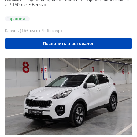
л. / 150 л.с. • Бензин
Гарантия
Казань (156 км от Чебоксар)
Позвонить в автосалон