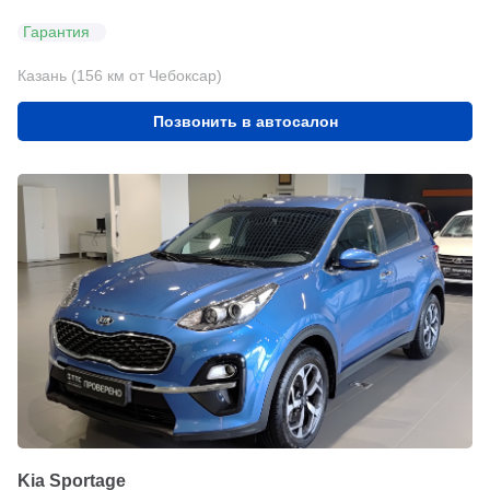
Гарантия
Казань (156 км от Чебоксар)
Позвонить в автосалон
Kia Sportage