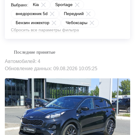
Kia
Sportage
Выбрано:
внедорожник 5d
Передний
Бензин инжектор
Чебоксары
Сбросить все параметры фильтра
Автомобилей: 4
Обновление данных: 09.08.2026 10:05:25