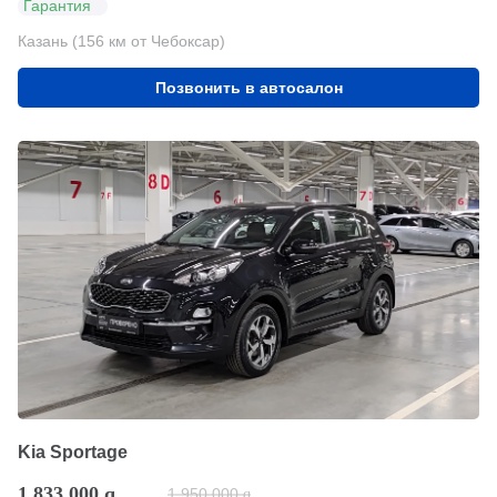
Гарантия
Казань (156 км от Чебоксар)
Позвонить в автосалон
Kia Sportage
1 833 000
q
1 950 000
q