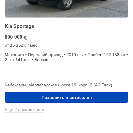
Kia Sportage
800 000
q
от
15 152
/ мес.
q
Механика • Передний привод • 2010 г. в. • Пробег: 192 158 км •
2 л. / 141 л.с. • Бензин
Чебоксары, Марпосадское шоссе 19, корп. 2 (АС Tank)
Позвонить в автосалон
Еще 2 похожих авто