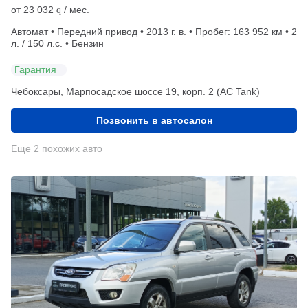
от
23 032
/ мес.
q
Автомат • Передний привод • 2013 г. в. • Пробег: 163 952 км • 2
л. / 150 л.с. • Бензин
Гарантия
Чебоксары, Марпосадское шоссе 19, корп. 2 (АС Tank)
Позвонить в автосалон
Еще 2 похожих авто