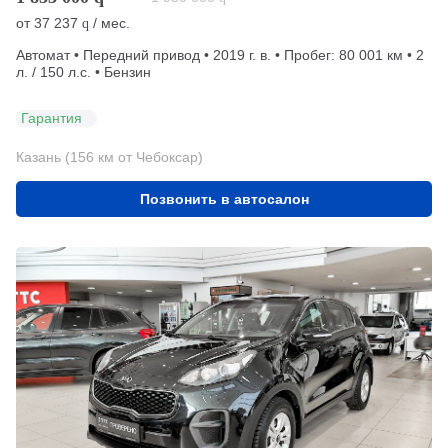
от
37 237
/ мес.
q
Автомат • Передний привод • 2019 г. в. • Пробег: 80 001 км • 2
л. / 150 л.с. • Бензин
Гарантия
Казань (156 км от Чебоксар)
Позвонить в автосалон