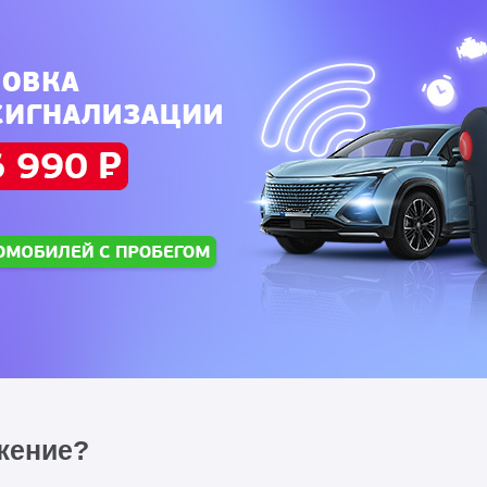
жение?