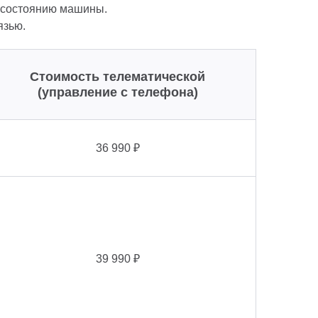
к состоянию машины.
язью.
Стоимость телематической
(управление с телефона)
36 990 ₽
39 990 ₽