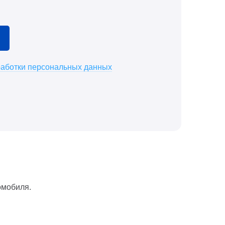
работки персональных данных
омобиля.