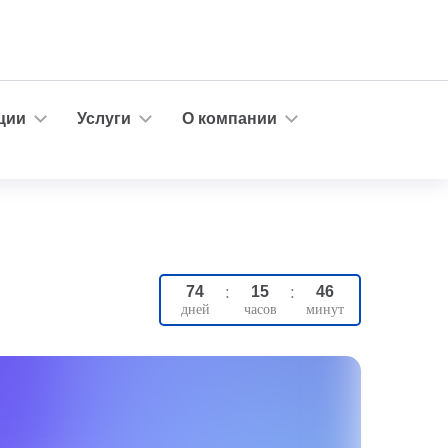
ции
Услуги
О компании
74
:
15
:
46