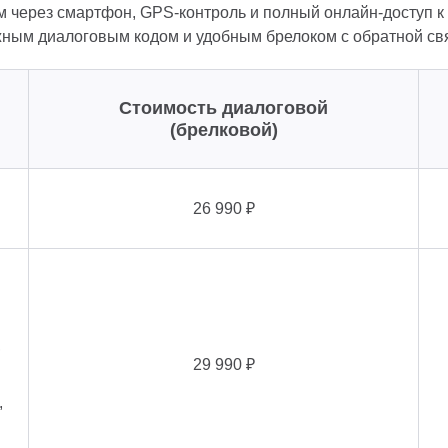
м через смартфон, GPS-контроль и полный онлайн-доступ 
жным диалоговым кодом и удобным брелоком с обратной св
Стоимость диалоговой
(брелковой)
26 990 ₽
,
29 990 ₽
,