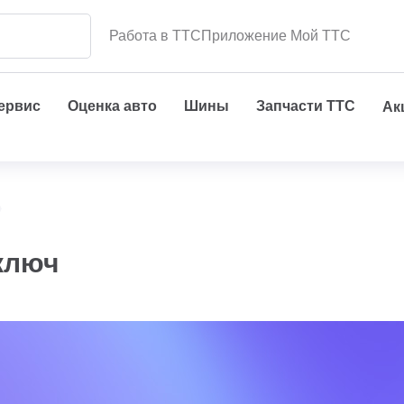
Работа в ТТС
Приложение Мой ТТС
сервис
Оценка авто
Шины
Запчасти ТТС
Ак
ключ