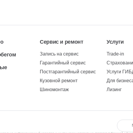
то
Сервис и ремонт
Услуги
Запись на сервис
Trade-in
обегом
Гарантийный сервис
Страхован
вые
Постгарантийный сервис
Услуги ГИ
Кузовной ремонт
Для бизнес
Шиномонтаж
Лизинг