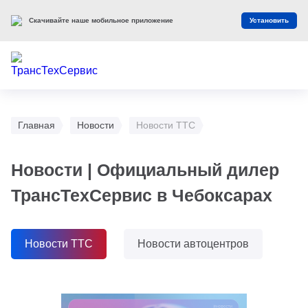
Скачивайте наше мобильное приложение
Установить
Главная
Новости
Новости ТТС
Новости | Официальный дилер
ТрансТехСервис в Чебоксарах
Новости ТТС
Новости автоцентров