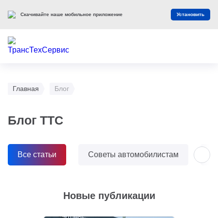
Скачивайте наше мобильное приложение
Установить
Главная
Блог
Блог ТТС
Все статьи
Советы автомобилистам
О
Новые публикации