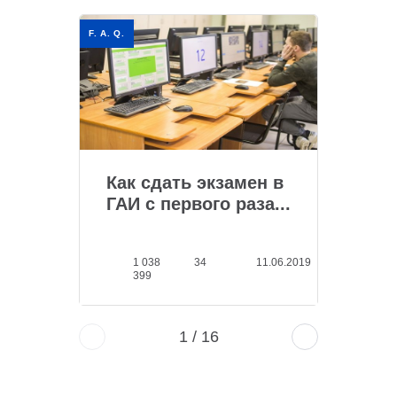
F. A. Q.
Как сдать экзамен в
ГАИ с первого раза...
1 038
34
11.06.2019
399
1
/
16