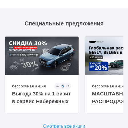
Специальные предложения
бессрочная акция
бессрочная акция
+4
Выгода 30% на 1 визит
МАСШТАБНА
в сервис Набережных
РАСПРОДАЖА
Челнов
BELGEE В TТ
Смотреть все акции