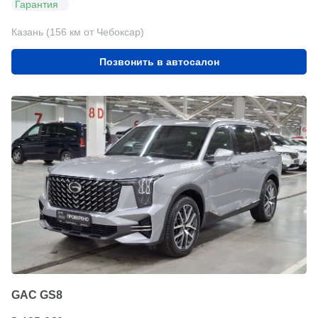
Гарантия
Казань (156 км от Чебоксар)
Позвонить в автосалон
GAC GS8