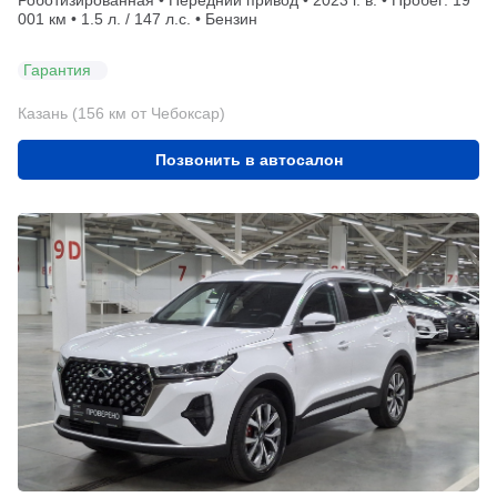
Роботизированная • Передний привод • 2023 г. в. • Пробег: 19
001 км • 1.5 л. / 147 л.с. • Бензин
Гарантия
Казань (156 км от Чебоксар)
Позвонить в автосалон