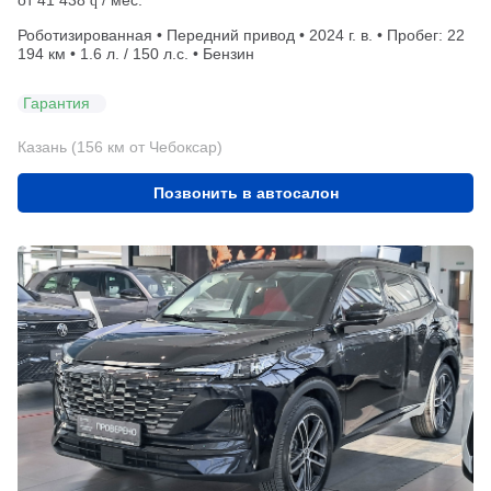
q
Роботизированная • Передний привод • 2024 г. в. • Пробег: 22
194 км • 1.6 л. / 150 л.с. • Бензин
Гарантия
Казань (156 км от Чебоксар)
Позвонить в автосалон