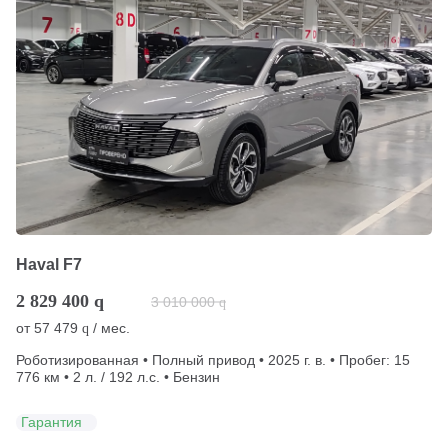
Haval F7
2 829 400
q
3 010 000
q
от
57 479
/ мес.
q
Роботизированная • Полный привод • 2025 г. в. • Пробег: 15
776 км • 2 л. / 192 л.с. • Бензин
Гарантия