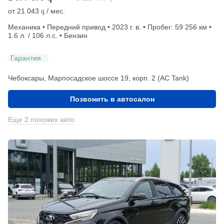
от
21 043
/ мес.
q
Механика • Передний привод • 2023 г. в. • Пробег: 59 256 км •
1.6 л. / 106 л.с. • Бензин
Гарантия
Чебоксары, Марпосадское шоссе 19, корп. 2 (АС Tank)
Позвонить в автосалон
Еще 2 похожих авто