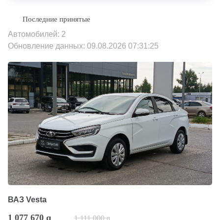
Автомобилей: 2
Обновление данных: 09.08.2026 07:31:25
ВАЗ Vesta
1 077 670
q
1 111 000
q