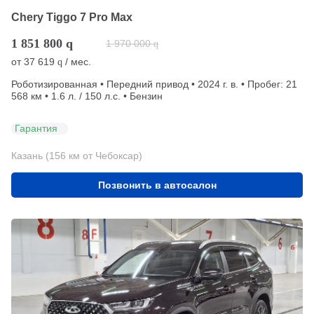
Chery Tiggo 7 Pro Max
1 851 800
q
1 970 000
q
от
37 619
/ мес.
q
Роботизированная • Передний привод • 2024 г. в. • Пробег: 21
568 км • 1.6 л. / 150 л.с. • Бензин
Гарантия
Казань (156 км от Чебоксар)
Позвонить в автосалон