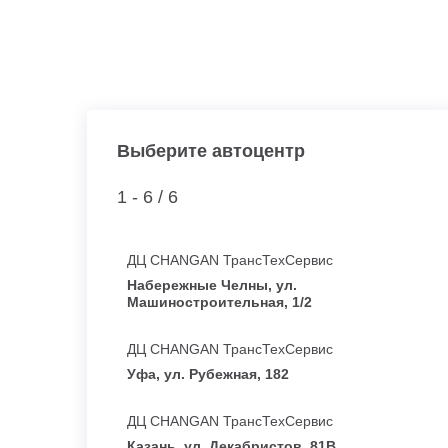
Выберите автоцентр
1 - 6 /
6
ДЦ CHANGAN ТрансТехСервис
Набережные Челны, ул.
Машиностроительная, 1/2
ДЦ CHANGAN ТрансТехСервис
Уфа, ул. Рубежная, 182
ДЦ CHANGAN ТрансТехСервис
Казань, ул. Декабристов, 81В