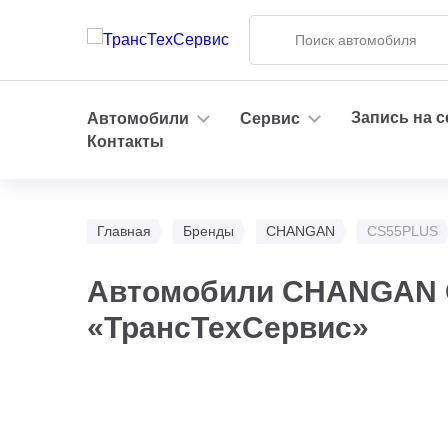
Запись на 
Автомобили
Сервис
Контакты
Главная
Бренды
CHANGAN
CS55PLUS
Автомобили CHANGAN C
«ТрансТехСервис»