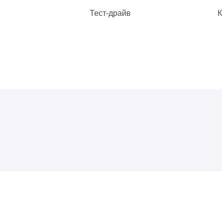
Тест-драйв
К