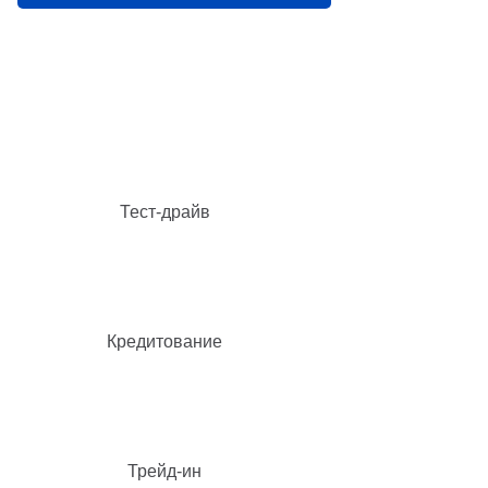
Тест-драйв
Кредитование
Трейд-ин