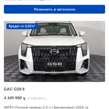
Позвонить в автосалон
Кредит от 0,01%*
GAC GS8 II
4 449 000
q
4 949 000
q
АКПП
Полный привод
2.0 л.
Бензиновый
2026 г.в.