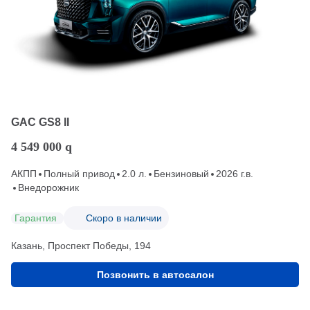
GAC GS8 II
4 549 000
q
АКПП
Полный привод
2.0 л.
Бензиновый
2026 г.в.
Внедорожник
Гарантия
Скоро в наличии
Казань, Проспект Победы, 194
Позвонить в автосалон