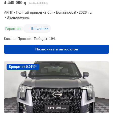
4 449 000
q
4 949 000
q
АКПП
Полный привод
2.0 л.
Бензиновый
2026 г.в.
Внедорожник
Гарантия
В наличии
Казань, Проспект Победы, 194
Позвонить в автосалон
Кредит от 0,01%*