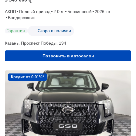
АКПП
Полный привод
2.0 л.
Бензиновый
2026 г.в.
Внедорожник
Гарантия
Скоро в наличии
Казань, Проспект Победы, 194
Позвонить в автосалон
Кредит от 0,01%*