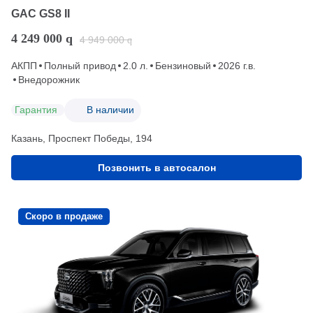
GAC GS8 II
4 249 000
q
4 949 000
q
АКПП
Полный привод
2.0 л.
Бензиновый
2026 г.в.
Внедорожник
Гарантия
В наличии
Казань, Проспект Победы, 194
Позвонить в автосалон
Скоро в продаже