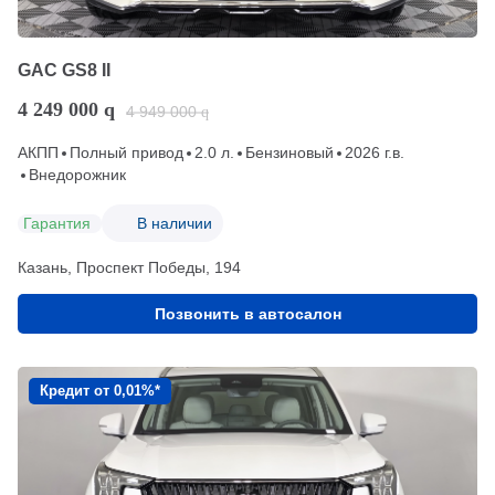
GAC GS8 II
4 249 000
q
4 949 000
q
АКПП
Полный привод
2.0 л.
Бензиновый
2026 г.в.
Внедорожник
Гарантия
В наличии
Казань, Проспект Победы, 194
Позвонить в автосалон
Кредит от 0,01%*