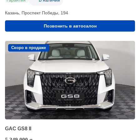
Гарантия
В наличии
Казань, Проспект Победы, 194
Позвонить в автосалон
Скоро в продаже
GAC GS8 II
5 349 000
q