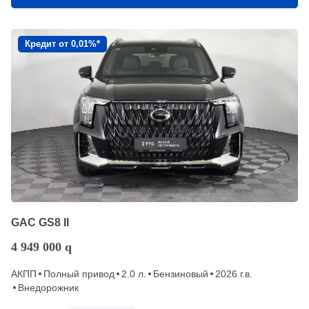
Кредит от 0,01%*
GAC GS8 II
4 949 000
q
АКПП
Полный привод
2.0 л.
Бензиновый
2026 г.в.
Внедорожник