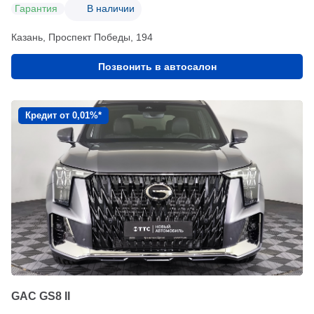
Гарантия
В наличии
Казань, Проспект Победы, 194
Позвонить в автосалон
Кредит от 0,01%*
GAC GS8 II