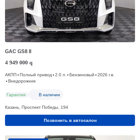
GAC GS8 II
4 949 000
q
АКПП
Полный привод
2.0 л.
Бензиновый
2026 г.в.
Внедорожник
Гарантия
В наличии
Казань, Проспект Победы, 194
Позвонить в автосалон