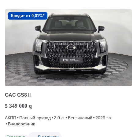
Кредит от 0,01%*
GAC GS8 II
5 349 000
q
АКПП
Полный привод
2.0 л.
Бензиновый
2026 г.в.
Внедорожник