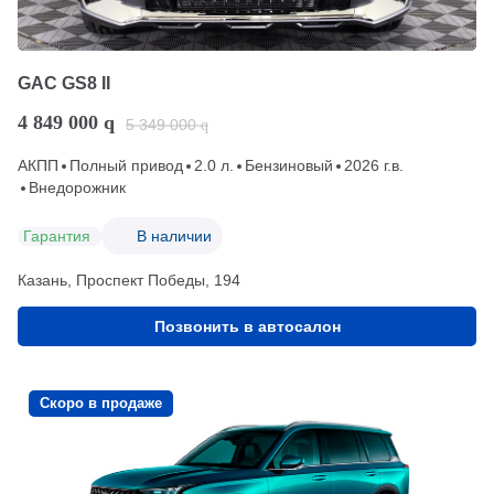
GAC GS8 II
4 849 000
q
5 349 000
q
АКПП
Полный привод
2.0 л.
Бензиновый
2026 г.в.
Внедорожник
Гарантия
В наличии
Казань, Проспект Победы, 194
Позвонить в автосалон
Скоро в продаже