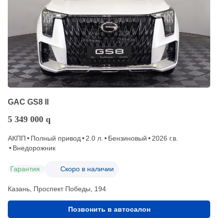
GAC GS8 II
5 349 000
q
АКПП
Полный привод
2.0 л.
Бензиновый
2026 г.в.
Внедорожник
Гарантия
Скоро в наличии
Казань, Проспект Победы, 194
Позвонить в автосалон