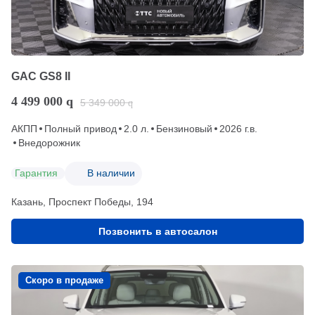
GAC GS8 II
4 499 000
q
5 349 000
q
АКПП
Полный привод
2.0 л.
Бензиновый
2026 г.в.
Внедорожник
Гарантия
В наличии
Казань, Проспект Победы, 194
Позвонить в автосалон
Скоро в продаже