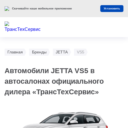
Скачивайте наше мобильное приложение
Установить
Главная
Бренды
JETTA
VS5
Автомобили JETTA VS5 в
автосалонах официального
дилера «ТрансТехСервис»