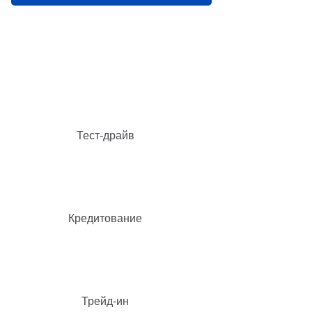
Тест-драйв
Кредитование
Трейд-ин