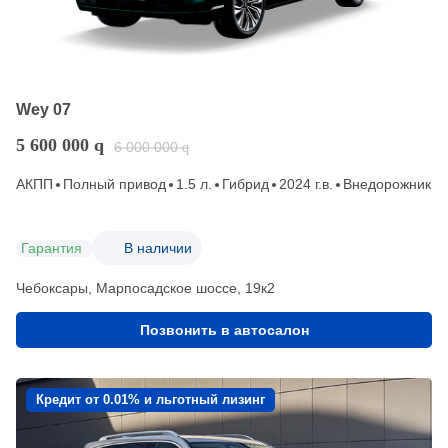
Wey 07
5 600 000
q
6 000 000
q
АКПП
Полный привод
1.5 л.
Гибрид
2024 г.в.
Внедорожник
Гарантия
В наличии
Чебоксары, Марпосадское шоссе, 19к2
Позвонить в автосалон
Кредит от 0.01% и льготный лизинг