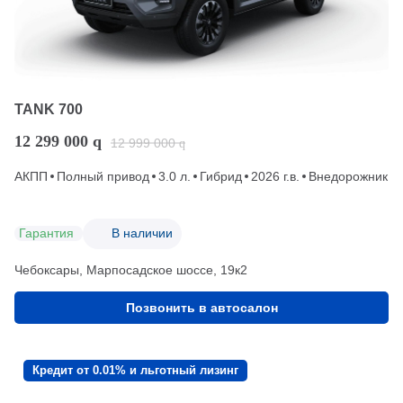
TANK 700
12 299 000
q
12 999 000
q
АКПП
Полный привод
3.0 л.
Гибрид
2026 г.в.
Внедорожник
Гарантия
В наличии
Чебоксары, Марпосадское шоссе, 19к2
Позвонить в автосалон
Кредит от 0.01% и льготный лизинг