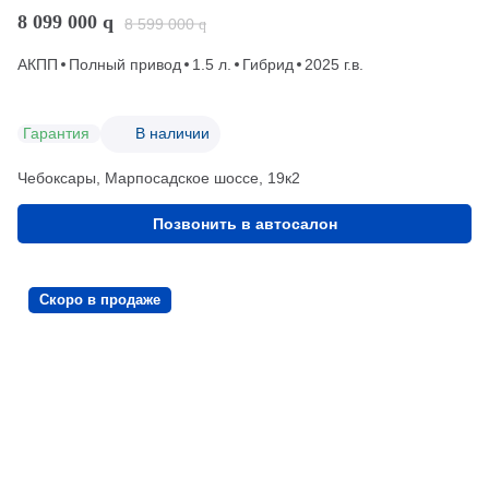
8 099 000
q
8 599 000
q
АКПП
Полный привод
1.5 л.
Гибрид
2025 г.в.
Гарантия
В наличии
Чебоксары, Марпосадское шоссе, 19к2
Позвонить в автосалон
Скоро в продаже