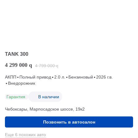
TANK 300
4 299 000
q
4 799 000
q
АКПП
Полный привод
2.0 л.
Бензиновый
2026 г.в.
Внедорожник
Гарантия
В наличии
Чебоксары, Марпосадское шоссе, 19к2
Позвонить в автосалон
Еще 6 похожих авто