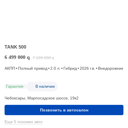
TANK 500
6 499 000
q
7 199 000
q
АКПП
Полный привод
2.0 л.
Гибрид
2026 г.в.
Внедорожник
Гарантия
В наличии
Чебоксары, Марпосадское шоссе, 19к2
Позвонить в автосалон
Еще 5 похожих авто