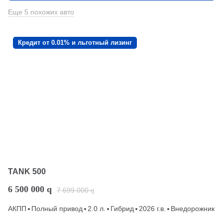
Еще 5 похожих авто
Кредит от 0.01% и льготный лизинг
TANK 500
6 500 000
q
7 699 000
q
АКПП
Полный привод
2.0 л.
Гибрид
2026 г.в.
Внедорожник