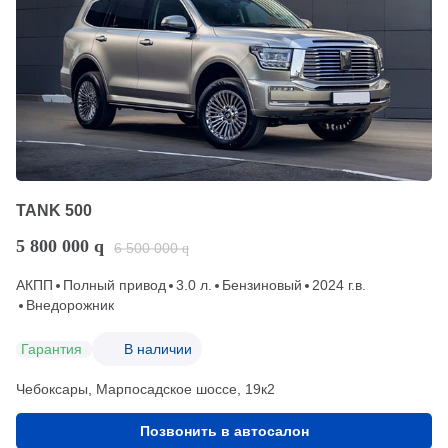
TANK 500
5 800 000
q
6 500 000
q
АКПП
Полный привод
3.0 л.
Бензиновый
2024 г.в.
Внедорожник
Гарантия
В наличии
Чебоксары, Марпосадское шоссе, 19к2
Позвонить в автосалон