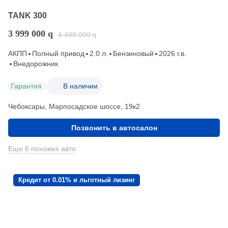
TANK 300
3 999 000
q
4 499 000
q
АКПП
Полный привод
2.0 л.
Бензиновый
2026 г.в.
Внедорожник
Гарантия
В наличии
Чебоксары, Марпосадское шоссе, 19к2
Позвонить в автосалон
Еще 6 похожих авто
Кредит от 0.01% и льготный лизинг