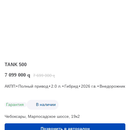
TANK 500
7 099 000
q
7 699 000
q
АКПП
Полный привод
2.0 л.
Гибрид
2026 г.в.
Внедорожник
Гарантия
В наличии
Чебоксары, Марпосадское шоссе, 19к2
Позвонить в автосалон