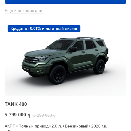
Еще 5 похожих авто
Кредит от 0.01% и льготный лизинг
TANK 400
5 799 000
q
6 299 000
q
АКПП
Полный привод
2.0 л.
Бензиновый
2026 г.в.