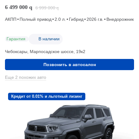
6 499 000
q
6 999 000
q
АКПП
Полный привод
2.0 л.
Гибрид
2026 г.в.
Внедорожник
Гарантия
В наличии
Чебоксары, Марпосадское шоссе, 19к2
Позвонить в автосалон
Еще 2 похожих авто
Кредит от 0.01% и льготный лизинг