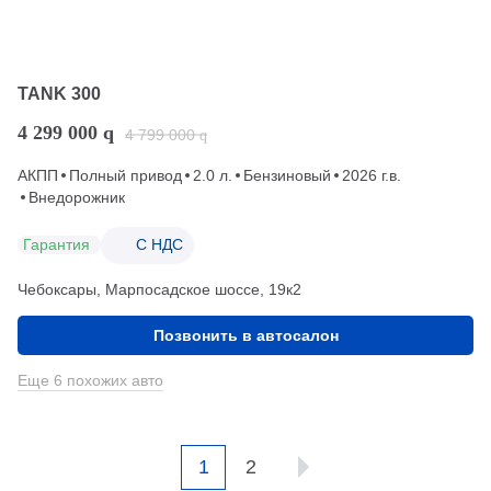
TANK 300
4 299 000
q
4 799 000
q
АКПП
Полный привод
2.0 л.
Бензиновый
2026 г.в.
Внедорожник
Гарантия
С НДС
Чебоксары, Марпосадское шоссе, 19к2
Позвонить в автосалон
Еще 6 похожих авто
1
2