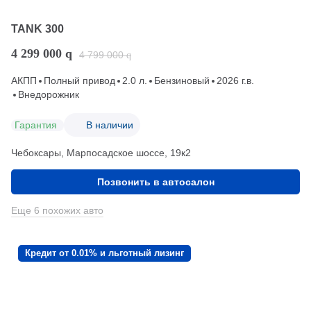
TANK 300
4 299 000
q
4 799 000
q
АКПП
Полный привод
2.0 л.
Бензиновый
2026 г.в.
Внедорожник
Гарантия
В наличии
Чебоксары, Марпосадское шоссе, 19к2
Позвонить в автосалон
Еще 6 похожих авто
Кредит от 0.01% и льготный лизинг