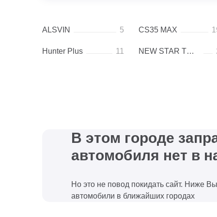
ALSVIN
5
CS35 MAX
1
Hunter Plus
11
NEW STAR TRUCK
В этом городе зап
автомобиля нет в н
Но это не повод покидать сайт. Ниже В
автомобили в ближайших городах