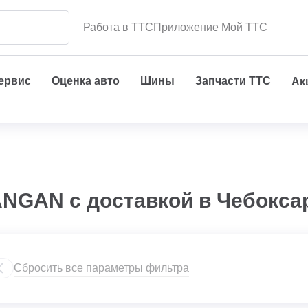
Работа в ТТС
Приложение Мой ТТС
сервис
Оценка авто
Шины
Запчасти ТТС
Ак
NGAN с доставкой в Чебокса
Сбросить все параметры фильтра