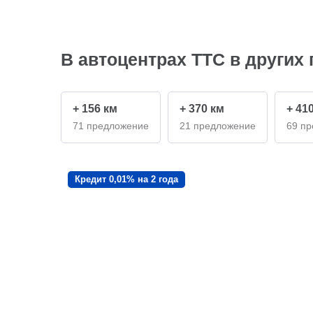
В автоцентрах ТТС в других 
+ 156 км
+ 370 км
+ 41
71 предложение
21 предложение
69 п
Кредит 0,01% на 2 года