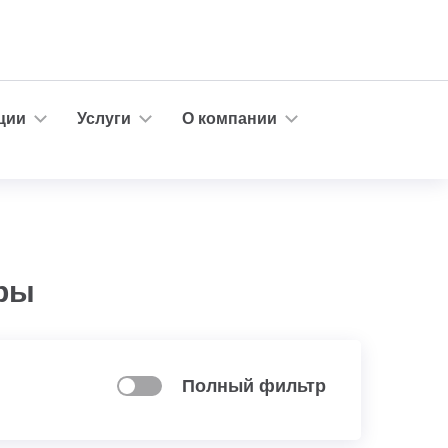
ции
Услуги
О компании
ры
Полный фильтр