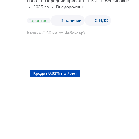
Робот
Передний привод
1.5 л.
Бензиновый
2025 г.в.
Внедорожник
Гарантия
В наличии
С НДС
Казань (156 км от Чебоксар)
Кредит 0,01% на 7 лет