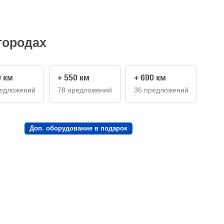
городах
0 км
+ 550 км
+ 690 км
редложений
78 предложений
36 предложений
Доп. оборудование в подарок