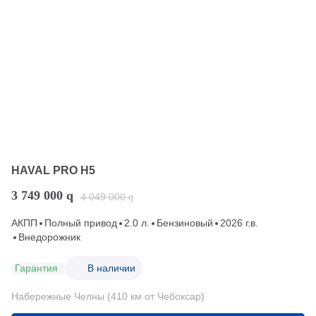
HAVAL PRO H5
3 749 000
q
4 049 000
q
АКПП
Полный привод
2.0 л.
Бензиновый
2026 г.в.
Внедорожник
Гарантия
В наличии
Набережные Челны (410 км от Чебоксар)