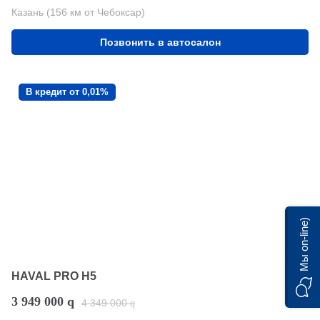
Казань (156 км от Чебоксар)
Позвонить в автосалон
В кредит от 0,01%
Мы on-line)
HAVAL PRO H5
3 949 000
q
4 349 000
q