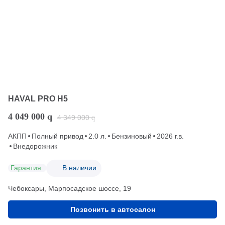
HAVAL PRO H5
4 049 000
q
4 349 000
q
АКПП
Полный привод
2.0 л.
Бензиновый
2026 г.в.
Внедорожник
Гарантия
В наличии
Чебоксары, Марпосадское шоссе, 19
Позвонить в автосалон