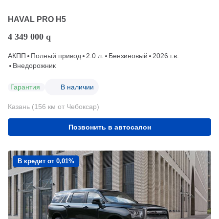
HAVAL PRO H5
4 349 000
q
АКПП
Полный привод
2.0 л.
Бензиновый
2026 г.в.
Внедорожник
Гарантия
В наличии
Казань (156 км от Чебоксар)
Позвонить в автосалон
В кредит от 0,01%