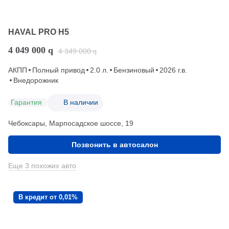
HAVAL PRO H5
4 049 000
q
4 349 000
q
АКПП
Полный привод
2.0 л.
Бензиновый
2026 г.в.
Внедорожник
Гарантия
В наличии
Чебоксары, Марпосадское шоссе, 19
Позвонить в автосалон
Еще 3 похожих авто
В кредит от 0,01%