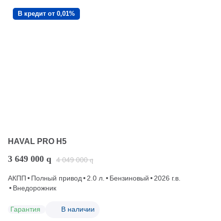
В кредит от 0,01%
HAVAL PRO H5
3 649 000
q
4 049 000
q
АКПП
Полный привод
2.0 л.
Бензиновый
2026 г.в.
Внедорожник
Гарантия
В наличии