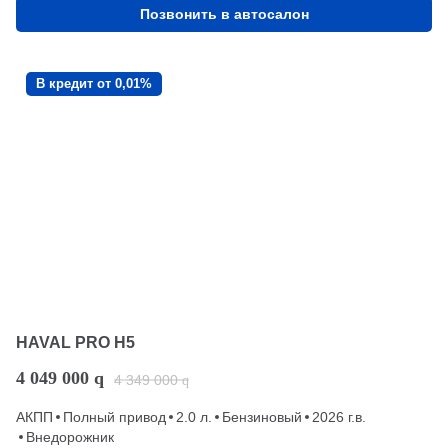
Позвонить в автосалон
В кредит от 0,01%
HAVAL PRO H5
4 049 000
q
4 349 000
q
АКПП
Полный привод
2.0 л.
Бензиновый
2026 г.в.
Внедорожник