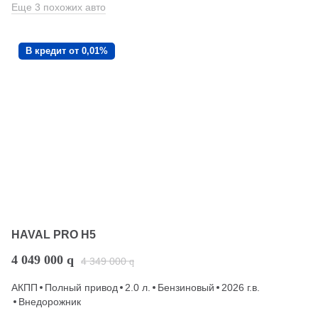
Еще 3 похожих авто
В кредит от 0,01%
HAVAL PRO H5
4 049 000
q
4 349 000
q
АКПП
Полный привод
2.0 л.
Бензиновый
2026 г.в.
Внедорожник