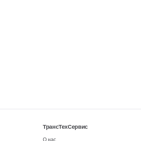
ТрансТехСервис
О нас