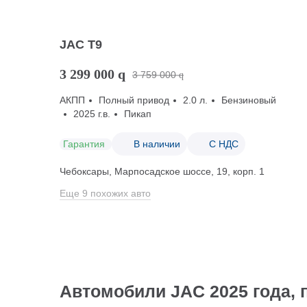
JAC T9
3 299 000
q
3 759 000
q
АКПП
Полный привод
2.0 л.
Бензиновый
2025 г.в.
Пикап
Гарантия
В наличии
С НДС
Чебоксары, Марпосадское шоссе, 19, корп. 1
Еще 9 похожих авто
Автомобили JAC 2025 года, 