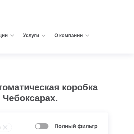
ции
Услуги
О компании
втоматическая коробка
 Чебоксарах.
Полный фильтр
ы