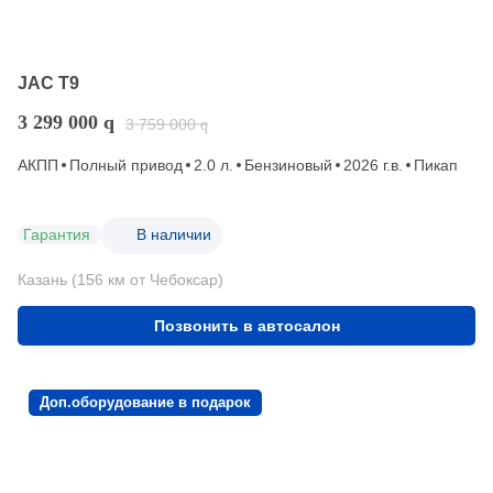
JAC T9
3 299 000
q
3 759 000
q
АКПП
Полный привод
2.0 л.
Бензиновый
2026 г.в.
Пикап
Гарантия
В наличии
Казань (156 км от Чебоксар)
Позвонить в автосалон
Доп.оборудование в подарок