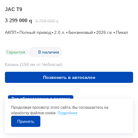
JAC T9
3 299 000
q
3 759 000
q
АКПП
Полный привод
2.0 л.
Бензиновый
2026 г.в.
Пикап
Гарантия
В наличии
Казань (156 км от Чебоксар)
Позвонить в автосалон
Доп.оборудование в подарок
Продолжая просмотр этого сайта, Вы соглашаетесь на
обработку файлов cookie.
Подробнее
Принять