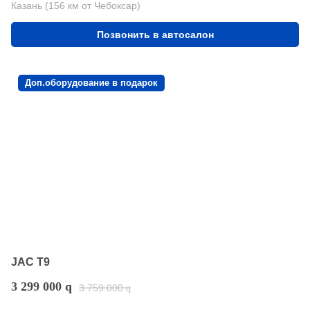
Казань (156 км от Чебоксар)
Позвонить в автосалон
Доп.оборудование в подарок
JAC T9
3 299 000
q
3 759 000
q