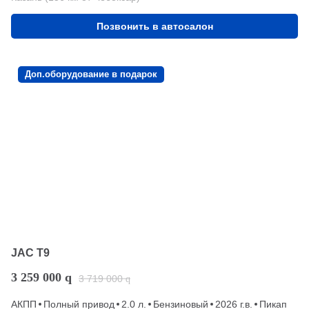
Позвонить в автосалон
Доп.оборудование в подарок
JAC T9
3 259 000
q
3 719 000
q
АКПП
Полный привод
2.0 л.
Бензиновый
2026 г.в.
Пикап