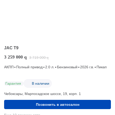
JAC T9
3 259 000
q
3 719 000
q
АКПП
Полный привод
2.0 л.
Бензиновый
2026 г.в.
Пикап
Гарантия
В наличии
Чебоксары, Марпосадское шоссе, 19, корп. 1
Позвонить в автосалон