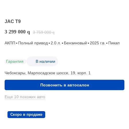
JAC T9
3 299 000
q
3 759 000
q
АКПП
Полный привод
2.0 л.
Бензиновый
2025 г.в.
Пикап
Гарантия
В наличии
Чебоксары, Марпосадское шоссе, 19, корп. 1
Позвонить в автосалон
Еще 10 похожих авто
Скоро в продаже