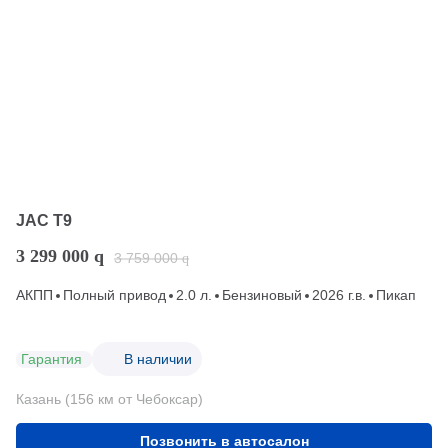
JAC T9
3 299 000
q
3 759 000
q
АКПП
Полный привод
2.0 л.
Бензиновый
2026 г.в.
Пикап
Гарантия
В наличии
Казань (156 км от Чебоксар)
Позвонить в автосалон