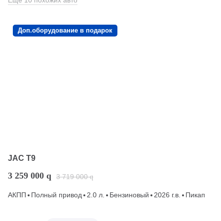
Еще 10 похожих авто
Доп.оборудование в подарок
JAC T9
3 259 000
q
3 719 000
q
АКПП
Полный привод
2.0 л.
Бензиновый
2026 г.в.
Пикап