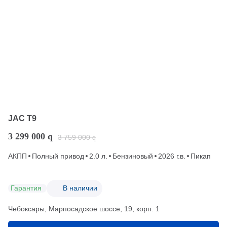
JAC T9
3 299 000
q
3 759 000
q
АКПП
Полный привод
2.0 л.
Бензиновый
2026 г.в.
Пикап
Гарантия
В наличии
Чебоксары, Марпосадское шоссе, 19, корп. 1