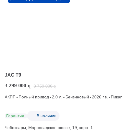
JAC T9
3 299 000
q
3 759 000
q
АКПП
Полный привод
2.0 л.
Бензиновый
2026 г.в.
Пикап
Гарантия
В наличии
Чебоксары, Марпосадское шоссе, 19, корп. 1