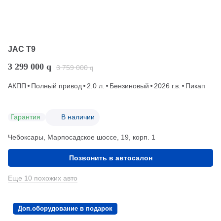
JAC T9
3 299 000
q
3 759 000
q
АКПП
Полный привод
2.0 л.
Бензиновый
2026 г.в.
Пикап
Гарантия
В наличии
Чебоксары, Марпосадское шоссе, 19, корп. 1
Позвонить в автосалон
Еще 10 похожих авто
Доп.оборудование в подарок