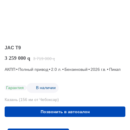
JAC T9
3 259 000
q
3 719 000
q
АКПП
Полный привод
2.0 л.
Бензиновый
2026 г.в.
Пикап
Гарантия
В наличии
Казань (156 км от Чебоксар)
Позвонить в автосалон