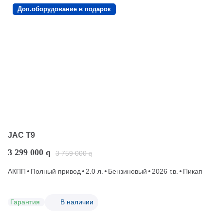
Доп.оборудование в подарок
JAC T9
3 299 000
q
3 759 000
q
АКПП
Полный привод
2.0 л.
Бензиновый
2026 г.в.
Пикап
Гарантия
В наличии