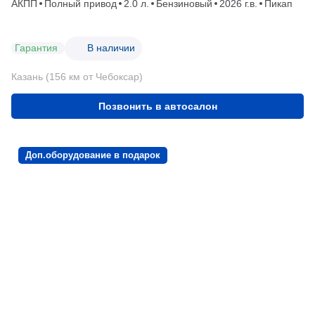
АКПП
Полный привод
2.0 л.
Бензиновый
2026 г.в.
Пикап
Гарантия
В наличии
Казань (156 км от Чебоксар)
Позвонить в автосалон
Доп.оборудование в подарок