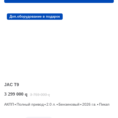
Доп.оборудование в подарок
JAC T9
3 299 000
q
3 759 000
q
АКПП
Полный привод
2.0 л.
Бензиновый
2026 г.в.
Пикап