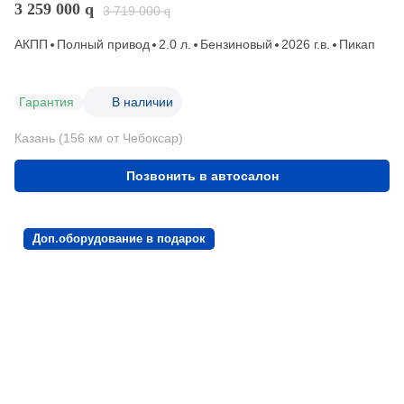
3 259 000
q
3 719 000
q
АКПП
Полный привод
2.0 л.
Бензиновый
2026 г.в.
Пикап
Гарантия
В наличии
Казань (156 км от Чебоксар)
Позвонить в автосалон
Доп.оборудование в подарок