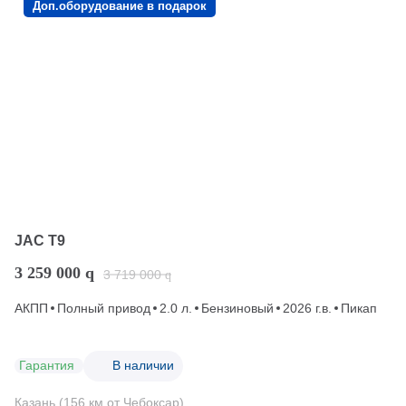
Доп.оборудование в подарок
JAC T9
3 259 000
q
3 719 000
q
АКПП
Полный привод
2.0 л.
Бензиновый
2026 г.в.
Пикап
Гарантия
В наличии
Казань (156 км от Чебоксар)