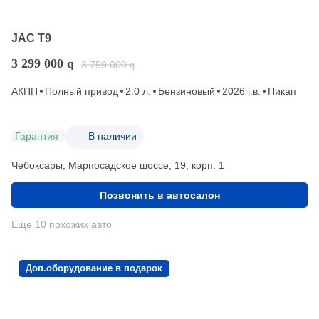
JAC T9
3 299 000
q
3 759 000
q
АКПП
Полный привод
2.0 л.
Бензиновый
2026 г.в.
Пикап
Гарантия
В наличии
Чебоксары, Марпосадское шоссе, 19, корп. 1
Позвонить в автосалон
Еще 10 похожих авто
Доп.оборудование в подарок