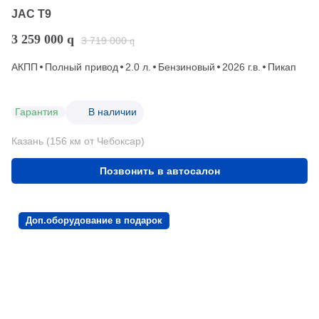
JAC T9
3 259 000
q
3 719 000
q
АКПП
Полный привод
2.0 л.
Бензиновый
2026 г.в.
Пикап
Гарантия
В наличии
Казань (156 км от Чебоксар)
Позвонить в автосалон
Доп.оборудование в подарок