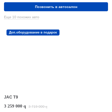
Позвонить в автосалон
Еще 10 похожих авто
Доп.оборудование в подарок
JAC T9
3 259 000
q
3 719 000
q