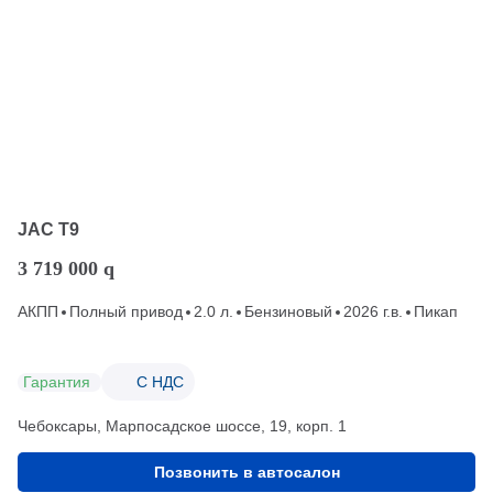
JAC T9
3 719 000
q
АКПП
Полный привод
2.0 л.
Бензиновый
2026 г.в.
Пикап
Гарантия
С НДС
Чебоксары, Марпосадское шоссе, 19, корп. 1
Позвонить в автосалон