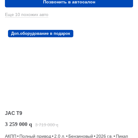
Позвонить в автосалон
Еще 10 похожих авто
Доп.оборудование в подарок
JAC T9
3 259 000
q
3 719 000
q
АКПП
Полный привод
2.0 л.
Бензиновый
2026 г.в.
Пикап