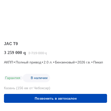
JAC T9
3 259 000
q
3 719 000
q
АКПП
Полный привод
2.0 л.
Бензиновый
2026 г.в.
Пикап
Гарантия
В наличии
Казань (156 км от Чебоксар)
Позвонить в автосалон