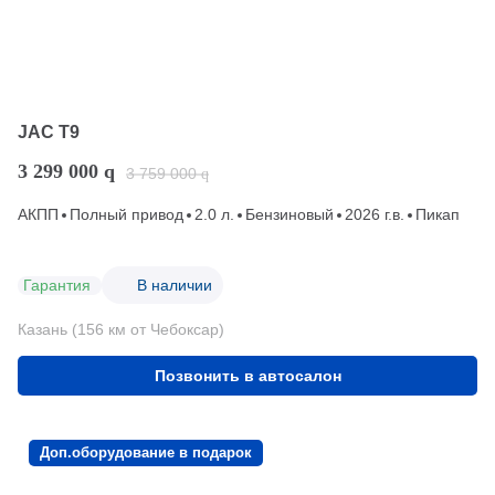
JAC T9
3 299 000
q
3 759 000
q
АКПП
Полный привод
2.0 л.
Бензиновый
2026 г.в.
Пикап
Гарантия
В наличии
Казань (156 км от Чебоксар)
Позвонить в автосалон
Доп.оборудование в подарок