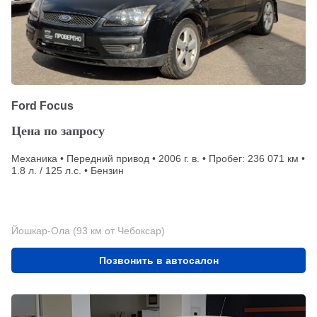
Ford Focus
Цена по запросу
Механика • Передний привод • 2006 г. в. • Пробег: 236 071 км •
1.8 л. / 125 л.с. • Бензин
Йошкар-Ола (93 км от Чебоксар)
Позвонить в автосалон