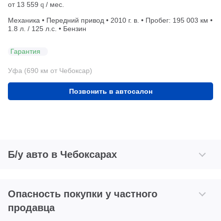
от
13 559
/ мес.
q
Механика • Передний привод • 2010 г. в. • Пробег: 195 003 км •
1.8 л. / 125 л.с. • Бензин
Гарантия
Уфа (690 км от Чебоксар)
Позвонить в автосалон
Б/у авто в Чебоксарах
Опасность покупки у частного
продавца