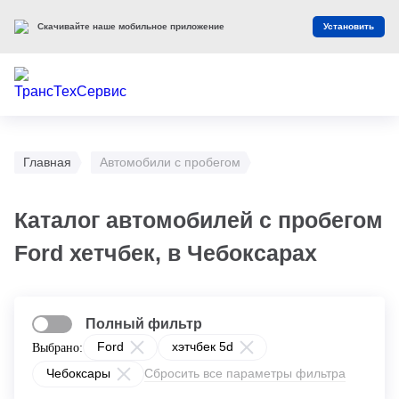
Скачивайте наше мобильное приложение
Установить
Главная
Автомобили с пробегом
Каталог автомобилей с пробегом
Ford хетчбек, в Чебоксарах
Полный фильтр
Ford
хэтчбек 5d
Выбрано:
Чебоксары
Сбросить все параметры фильтра