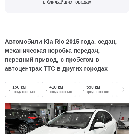
в ближайших городах
Автомобили Kia Rio 2015 года, седан,
механическая коробка передач,
передний привод, с пробегом в
автоцентрах ТТС в других городах
+ 156 км
+ 410 км
+ 550 км
+ 690 
1 предложение
1 предложение
1 предложение
1 пред