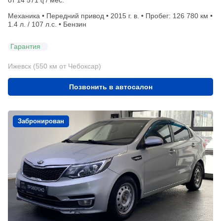
q
Механика • Передний привод • 2015 г. в. • Пробег: 126 780 км •
1.4 л. / 107 л.с. • Бензин
Гарантия
Ижевск (550 км от Чебоксар)
Позвонить в автосалон
Забронирован