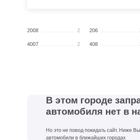
2008
2
206
4007
2
408
В этом городе зап
автомобиля нет в н
Но это не повод покидать сайт. Ниже В
автомобили в ближайших городах