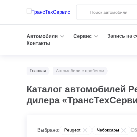
Запись на 
Автомобили
Сервис
Контакты
Главная
Автомобили с пробегом
Каталог автомобилей P
дилера «ТрансТехСерв
Сб
Выбрано:
Peugeot
Чебоксары