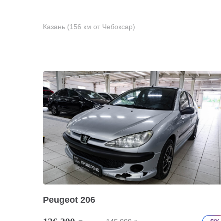
Казань (156 км от Чебоксар)
Peugeot 206