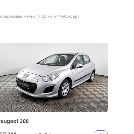
абережные Челны (410 км от Чебоксар)
eugeot 308