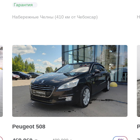
Гарантия
Набережные Челны (410 км от Чебоксар)
Н
Peugeot 508
P