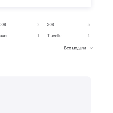
008
2
308
5
oxer
1
Traveller
1
Все модели