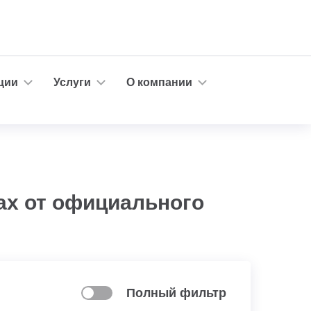
ции
Услуги
О компании
ах от официального
Полный фильтр