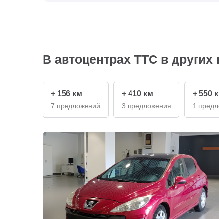
В автоцентрах ТТС в других 
+ 156 км
+ 410 км
+ 550 
7 предложений
3 предложения
1 пред