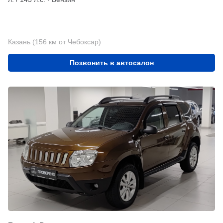
Казань (156 км от Чебоксар)
Позвонить в автосалон