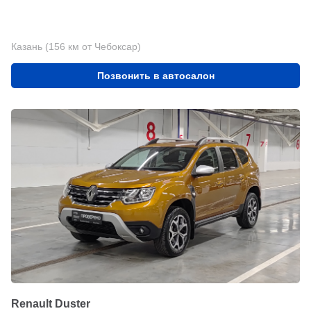
Казань (156 км от Чебоксар)
Позвонить в автосалон
Renault Duster