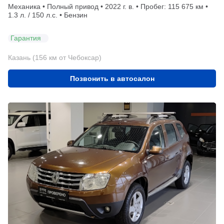
Механика • Полный привод • 2022 г. в. • Пробег: 115 675 км •
1.3 л. / 150 л.с. • Бензин
Гарантия
Казань (156 км от Чебоксар)
Позвонить в автосалон