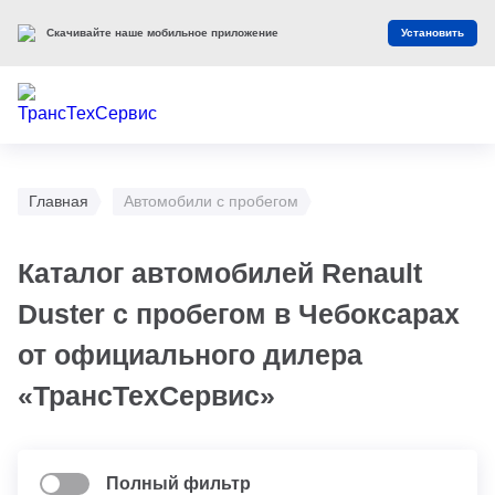
Скачивайте наше мобильное приложение
Установить
Главная
Автомобили с пробегом
Каталог автомобилей Renault
Duster с пробегом в Чебоксарах
от официального дилера
«ТрансТехСервис»
Полный фильтр