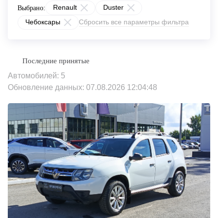
Renault
Duster
Выбрано:
Чебоксары
Сбросить все параметры фильтра
Автомобилей: 5
Обновление данных: 07.08.2026 12:04:48