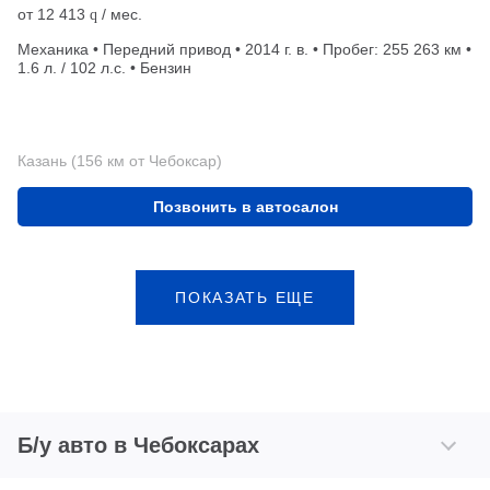
от
12 413
/ мес.
q
Механика • Передний привод • 2014 г. в. • Пробег: 255 263 км •
1.6 л. / 102 л.с. • Бензин
Казань (156 км от Чебоксар)
Позвонить в автосалон
ПОКАЗАТЬ ЕЩЕ
Б/у авто в Чебоксарах