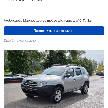
Чебоксары, Марпосадское шоссе 19, корп. 2 (АС Tank)
Позвонить в автосалон
Еще 2 похожих авто