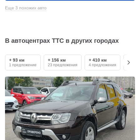
Еще 3 похожих авто
В автоцентрах ТТС в других городах
+ 93 км
+ 156 км
+ 410 км
+ 550
1 предложение
23 предложения
4 предложения
2 пре