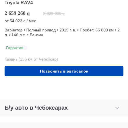
Toyota RAV4
2 659 260
q
2 829 000
q
от
54 023
/ мес.
q
Вариатор • Полный привод • 2019 г. в. • Пробег: 66 800 км • 2
л. / 146 л.с. • Бензин
Гарантия
Казань (156 км от Чебоксар)
Позвонить в автосалон
Б/у авто в Чебоксарах