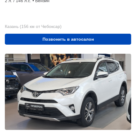
2 л. / 146 л.с. • Бензин
Казань (156 км от Чебоксар)
Позвонить в автосалон