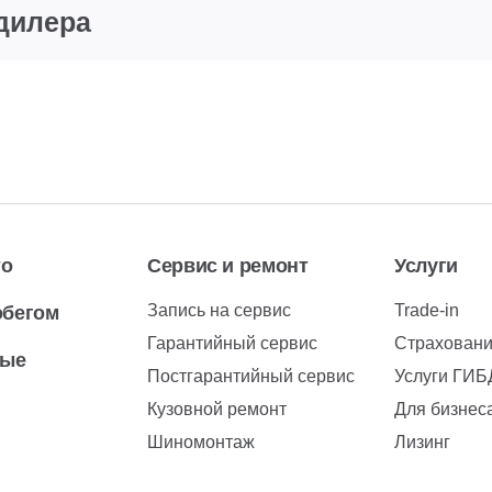
дилера
то
Сервис и ремонт
Услуги
Запись на сервис
Trade-in
обегом
Гарантийный сервис
Страхован
вые
Постгарантийный сервис
Услуги ГИ
Кузовной ремонт
Для бизнес
Шиномонтаж
Лизинг