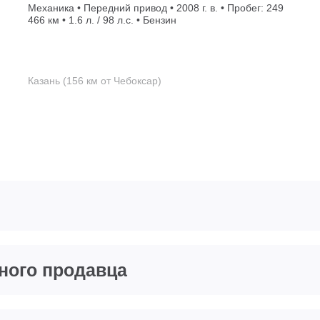
Механика • Передний привод • 2008 г. в. • Пробег: 249
466 км • 1.6 л. / 98 л.с. • Бензин
Казань (156 км от Чебоксар)
тного продавца