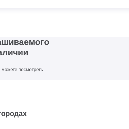
рашиваемого
аличии
ы можете посмотреть
городах