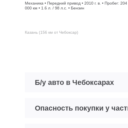
Механика • Передний привод • 2010 г. в. • Пробег: 204
000 км • 1.6 л. / 98 л.с. • Бензин
Казань (156 км от Чебоксар)
Б/у авто в Чебоксарах
Опасность покупки у час