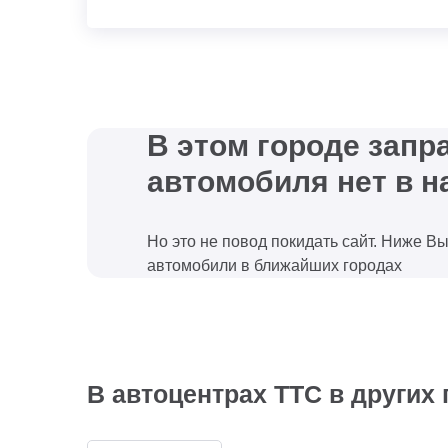
В этом городе зап
автомобиля нет в н
Но это не повод покидать сайт. Ниже В
автомобили в ближайших городах
В автоцентрах ТТС в других 