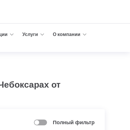
ции
Услуги
О компании
 Чебоксарах от
Полный фильтр