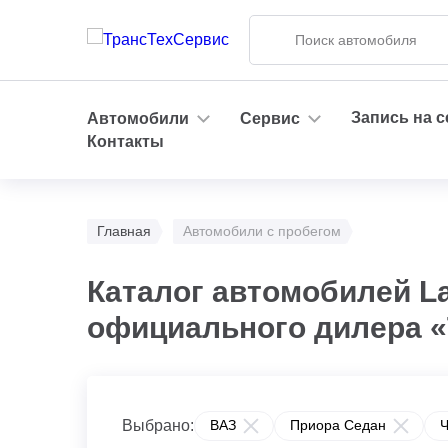
Запись на 
Автомобили
Сервис
Контакты
Главная
Автомобили с пробегом
Каталог автомобилей La
официального дилера 
Выбрано:
ВАЗ
Приора Седан
Ч