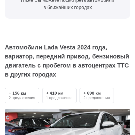
Ниже Вы можете посмотреть автомобили
в ближайших городах
Автомобили Lada Vesta 2024 года,
вариатор, передний привод, бензиновый
двигатель с пробегом в автоцентрах ТТС
в других городах
+ 156 км
+ 410 км
+ 690 км
2 предложения
1 предложение
2 предложения