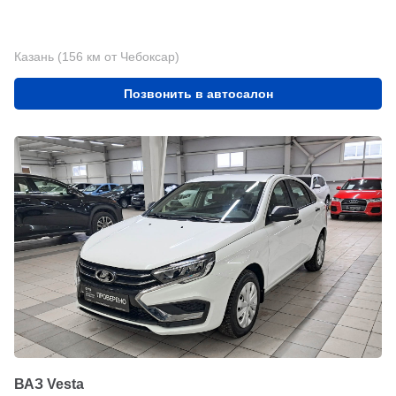
Казань (156 км от Чебоксар)
Позвонить в автосалон
ВАЗ Vesta