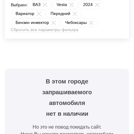
ВАЗ
Vesta
2024
Выбрано:
Вариатор
Передний
Бензин инжектор
Чебоксары
Сбросить все параметры фильтра
В этом городе
запрашиваемого
автомобиля
нет в наличии
Но это не повод покидать сайт.