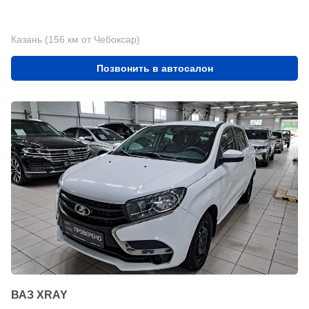
Казань (156 км от Чебоксар)
Позвонить в автосалон
ВАЗ XRAY