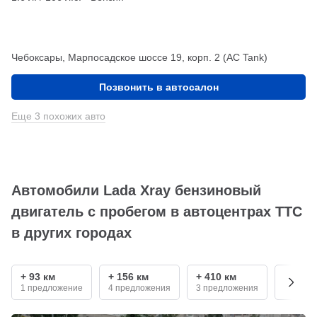
Чебоксары, Марпосадское шоссе 19, корп. 2 (АС Tank)
Позвонить в автосалон
Еще 3 похожих авто
Автомобили Lada Xray бензиновый
двигатель с пробегом в автоцентрах ТТС
в других городах
+ 93 км
+ 156 км
+ 410 км
+ 550 
1 предложение
4 предложения
3 предложения
1 пред