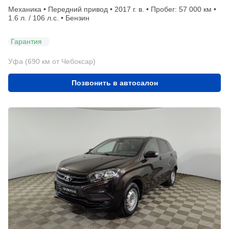
Механика • Передний привод • 2017 г. в. • Пробег: 57 000 км •
1.6 л. / 106 л.с. • Бензин
Гарантия
Уфа (690 км от Чебоксар)
Позвонить в автосалон