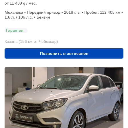
от
11 439
/ мес.
q
Механика • Передний привод • 2018 г. в. • Пробег: 112 405 км •
1.6 л. / 106 л.с. • Бензин
Гарантия
Казань (156 км от Чебоксар)
Позвонить в автосалон