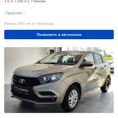
1.6 л. / 106 л.с. • Бензин
Гарантия
Ижевск (550 км от Чебоксар)
Позвонить в автосалон