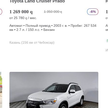
Toyota Land Cruiser Prado
H
1 269 000
q
1
1 350 000
-6%
q
от
25 780
/ мес.
о
q
Автомат • Полный привод • 2003 г. в. • Пробег: 267 534
А
км • 2.7 л. / 150 л.с. • Бензин
к
Казань (156 км от Чебоксар)
И