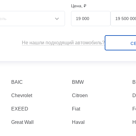
Цена, ₽
Не нашли подходящий автомобиль?
С
BAIC
BMW
B
Chevrolet
Citroen
D
EXEED
Fiat
F
Great Wall
Haval
H