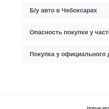
Б/у авто в Чебоксарах
Опасность покупки у час
Покупка у официального 
Новые ав