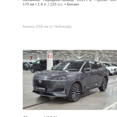
170 км • 1.6 л. / 123 л.с. • Бензин
Казань (156 км от Чебоксар)