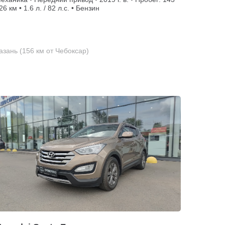
26 км • 1.6 л. / 82 л.с. • Бензин
азань (156 км от Чебоксар)