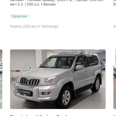
км • 2 л. / 150 л.с. • Бензин
8
Гарантия
Казань (156 км от Чебоксар)
К