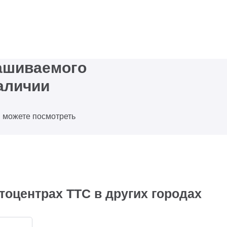
рашиваемого
аличии
ы можете посмотреть
тоцентрах ТТС в других городах