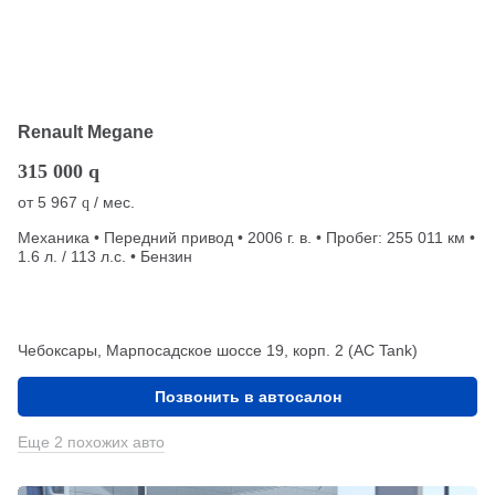
Renault Megane
315 000
q
от
5 967
/ мес.
q
Механика • Передний привод • 2006 г. в. • Пробег: 255 011 км •
1.6 л. / 113 л.с. • Бензин
Чебоксары, Марпосадское шоссе 19, корп. 2 (АС Tank)
Позвонить в автосалон
Еще 2 похожих авто