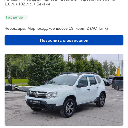
1.6 л. / 102 л.с. • Бензин
Гарантия
Чебоксары, Марпосадское шоссе 19, корп. 2 (АС Tank)
Позвонить в автосалон