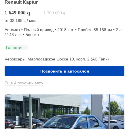
Renault Kaptur
1 649 000
q
1 700 000
q
от
32 198
/ мес.
q
Автомат • Полный привод • 2018 г. в. • Пробег: 85 158 км • 2 л.
/ 143 л.с. • Бензин
Гарантия
Чебоксары, Марпосадское шоссе 19, корп. 2 (АС Tank)
Позвонить в автосалон
Еще 4 похожих авто