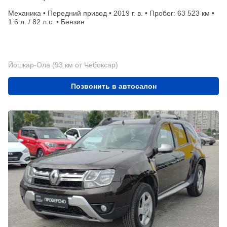
Механика • Передний привод • 2019 г. в. • Пробег: 63 523 км •
1.6 л. / 82 л.с. • Бензин
Йошкар-Ола (93 км от Чебоксар)
Позвонить в автосалон