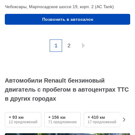
Чебоксары, Марпосадское шоссе 19, корп. 2 (АС Tank)
Позвонить в автосалон
1
2
Автомобили Renault бензиновый
двигатель с пробегом в автоцентрах ТТС
в других городах
+ 93 км
+ 156 км
+ 410 км
+ 5
12 предложений
71 предложение
17 предложений
11 