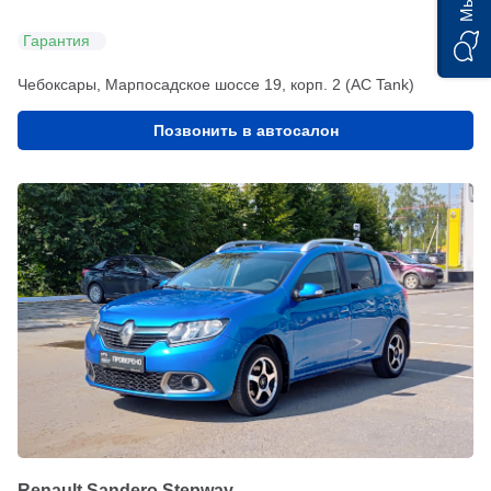
Гарантия
Чебоксары, Марпосадское шоссе 19, корп. 2 (АС Tank)
Позвонить в автосалон
Renault Sandero Stepway