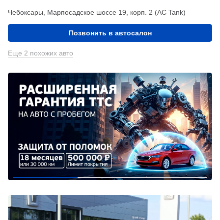
Чебоксары, Марпосадское шоссе 19, корп. 2 (АС Tank)
Позвонить в автосалон
Еще 2 похожих авто