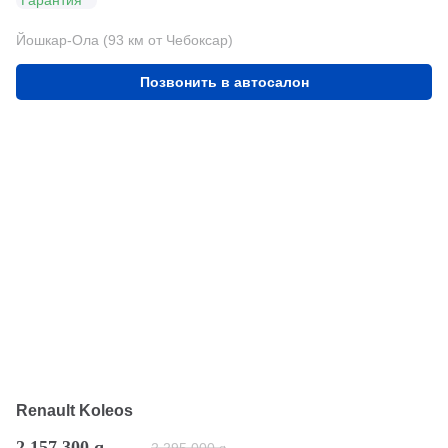
Гарантия
Йошкар-Ола (93 км от Чебоксар)
Позвонить в автосалон
Renault Koleos
2 157 300
q
2 295 000